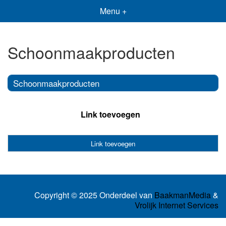
Menu +
Schoonmaakproducten
Schoonmaakproducten
Link toevoegen
Link toevoegen
Copyright © 2025 Onderdeel van
BaakmanMedia
&
Vrolijk Internet Services